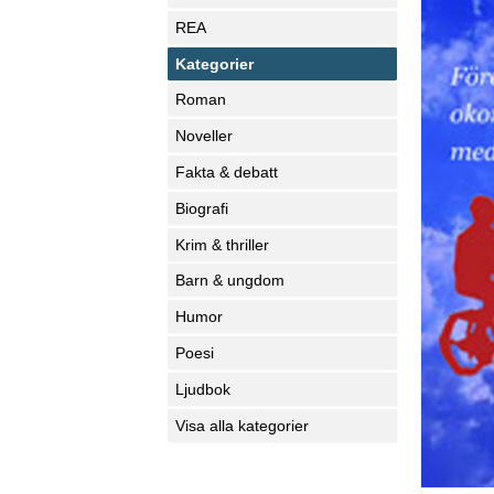
REA
Kategorier
Roman
Noveller
Fakta & debatt
Biografi
Krim & thriller
Barn & ungdom
Humor
Poesi
Ljudbok
Visa alla kategorier