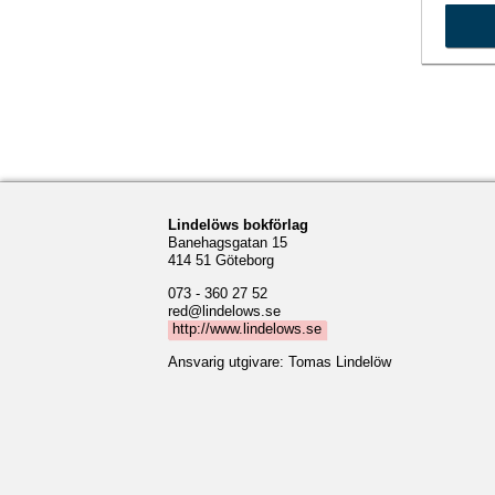
Lindelöws bokförlag
Banehagsgatan 15
414 51 Göteborg
073 - 360 27 52
red@lindelows.se
http://www.lindelows.se
Ansvarig utgivare: Tomas Lindelöw