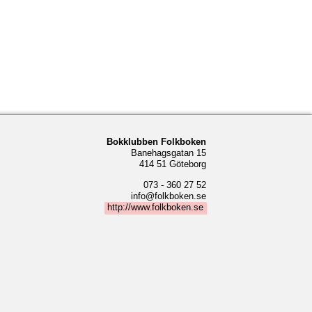
Bokklubben Folkboken
Banehagsgatan 15
414 51 Göteborg
073 - 360 27 52
info@folkboken.se
http://www.folkboken.se