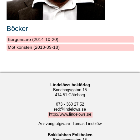
Böcker
Bergensare (2014-10-20)
Mot konsten (2013-09-18)
Lindelöws bokförlag
Banehagsgatan 15
414 51 Göteborg
073 - 360 27 52
red@lindelows.se
http://www.lindelows.se
Ansvarig utgivare: Tomas Lindelöw
Bokklubben Folkboken