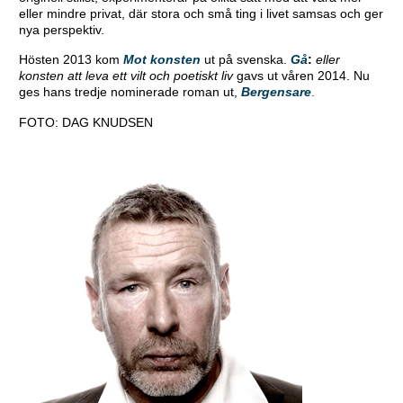
eller mindre privat, där stora och små ting i livet samsas och ger
nya perspektiv.
Hösten 2013 kom
Mot konsten
ut på svenska.
Gå
:
eller
konsten att leva ett vilt och poetiskt liv
gavs ut våren 2014. Nu
ges hans tredje nominerade roman ut,
Bergensare
.
FOTO: DAG KNUDSEN