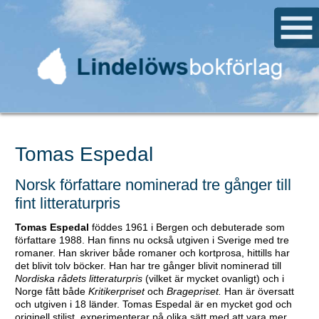
Tomas Espedal
Norsk författare nominerad tre gånger till
fint litteraturpris
Tomas Espedal
föddes 1961 i Bergen och debuterade som
författare 1988. Han finns nu också utgiven i Sverige med tre
romaner. Han skriver både romaner och kortprosa, hittills har
det blivit tolv böcker. Han har tre gånger blivit nominerad till
Nordiska rådets litteraturpris
(vilket är mycket ovanligt) och i
Norge fått både
Kritikerpriset
och
Bragepriset.
Han är översatt
och utgiven i 18 länder. Tomas Espedal är en mycket god och
originell stilist, experimenterar på olika sätt med att vara mer