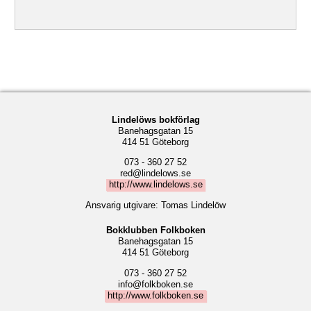
Lindelöws bokförlag
Banehagsgatan 15
414 51 Göteborg
073 - 360 27 52
red@lindelows.se
http://www.lindelows.se
Ansvarig utgivare: Tomas Lindelöw
Bokklubben Folkboken
Banehagsgatan 15
414 51 Göteborg
073 - 360 27 52
info@folkboken.se
http://www.folkboken.se