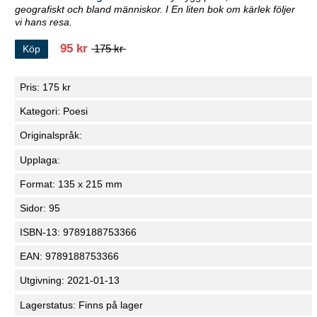
geografiskt och bland människor. I En liten bok om kärlek följer
vi hans resa.
95 kr
175 kr
Köp
Pris: 175 kr
Kategori: Poesi
Originalspråk:
Upplaga:
Format: 135 x 215 mm
Sidor: 95
ISBN-13: 9789188753366
EAN: 9789188753366
Utgivning: 2021-01-13
Lagerstatus: Finns på lager