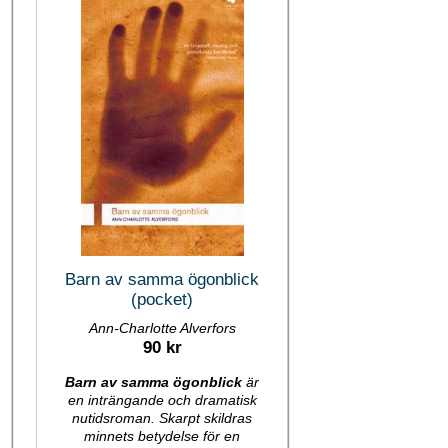
Barn av samma ögonblick
(pocket)
Ann-Charlotte Alverfors
90 kr
Barn av samma ögonblick
är
en inträngande och dramatisk
nutidsroman. Skarpt skildras
minnets betydelse för en