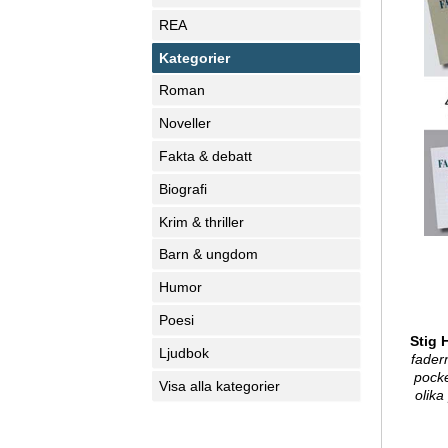
REA
Kategorier
Roman
Noveller
Fakta & debatt
Biografi
Krim & thriller
Barn & ungdom
Humor
Poesi
Stig 
Ljudbok
fader
pocke
Visa alla kategorier
olika