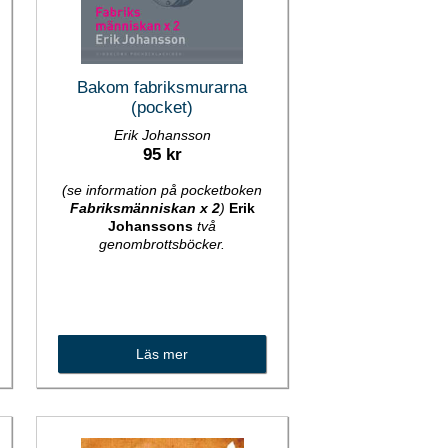
Bakom fabriksmurarna
(pocket)
Erik Johansson
95 kr
(se information på pocketboken
Fabriksmänniskan x 2
)
Erik
Johanssons
två
genombrottsböcker.
Läs mer