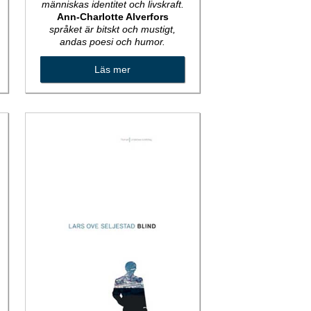
människas identitet och livskraft.
Ann-Charlotte Alverfors
språket är bitskt och mustigt,
andas poesi och humor.
Läs mer