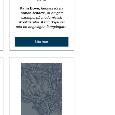
Karin Boye,
hennes första
roman
Astarte,
är ett gott
exempel på modernistisk
skönlitteratur. Karin Boye var
ofta en angelägen föregångare.
Läs mer