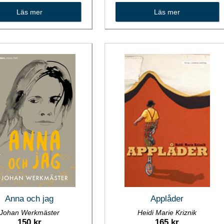
Läs mer
Läs mer
Anna och jag
Applåder
Johan Werkmäster
Heidi Marie Kriznik
150 kr
165 kr