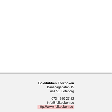
Bokklubben Folkboken
Banehagsgatan 15
414 51 Göteborg
073 - 360 27 52
info@folkboken.se
http://www.folkboken.se