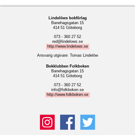
Lindelöws bokförlag
Banehagsgatan 15
414 51 Göteborg
073 - 360 27 52
red@lindelows.se
http://www.lindelows.se
Ansvarig utgivare: Tomas Lindelöw
Bokklubben Folkboken
Banehagsgatan 15
414 51 Göteborg
073 - 360 27 52
info@folkboken.se
http://www.folkboken.se