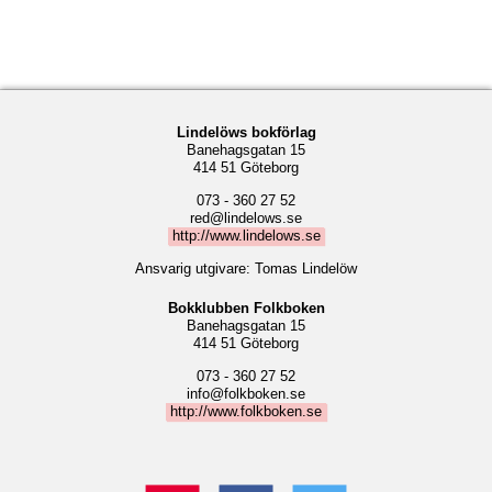
Lindelöws bokförlag
Banehagsgatan 15
414 51 Göteborg
073 - 360 27 52
red@lindelows.se
http://www.lindelows.se
Ansvarig utgivare: Tomas Lindelöw
Bokklubben Folkboken
Banehagsgatan 15
414 51 Göteborg
073 - 360 27 52
info@folkboken.se
http://www.folkboken.se