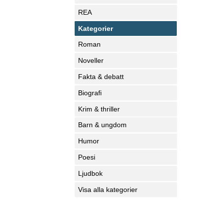
REA
Kategorier
Roman
Noveller
Fakta & debatt
Biografi
Krim & thriller
Barn & ungdom
Humor
Poesi
Ljudbok
Visa alla kategorier