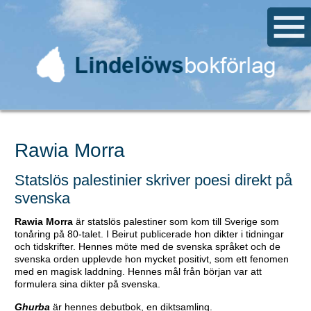
Rawia Morra
Statslös palestinier skriver poesi direkt på
svenska
Rawia Morra
är statslös palestiner som kom till Sverige som
tonåring på 80-talet. I Beirut publicerade hon dikter i tidningar
och tidskrifter. Hennes möte med de svenska språket och de
svenska orden upplevde hon mycket positivt, som ett fenomen
med en magisk laddning. Hennes mål från början var att
formulera sina dikter på svenska.
Ghurba
är hennes debutbok, en diktsamling.