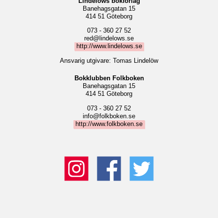
Lindelöws bokförlag
Banehagsgatan 15
414 51 Göteborg
073 - 360 27 52
red@lindelows.se
http://www.lindelows.se
Ansvarig utgivare: Tomas Lindelöw
Bokklubben Folkboken
Banehagsgatan 15
414 51 Göteborg
073 - 360 27 52
info@folkboken.se
http://www.folkboken.se