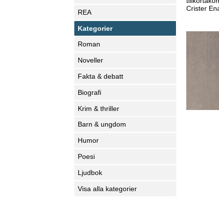
tillkortak
Crister En
REA
Kategorier
Roman
Noveller
Fakta & debatt
Biografi
Krim & thriller
Barn & ungdom
Humor
Poesi
Ljudbok
Visa alla kategorier