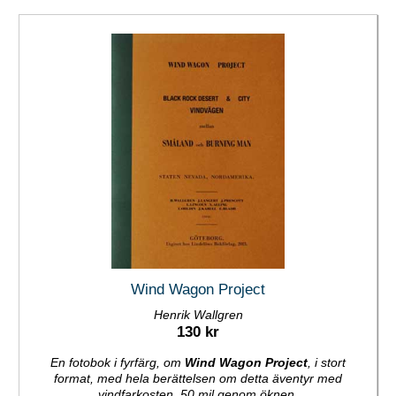
Wind Wagon Project
Henrik Wallgren
130 kr
En fotobok i fyrfärg, om
Wind Wagon Project
, i stort
format, med hela berättelsen om detta äventyr med
vindfarkosten, 50 mil genom öknen.