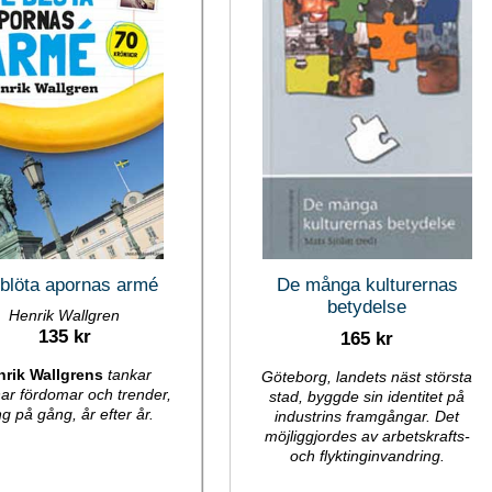
blöta apornas armé
De många kulturernas
betydelse
Henrik Wallgren
135 kr
165 kr
nrik Wallgrens
tankar
Göteborg, landets näst största
ar fördomar och trender,
stad, byggde sin identitet på
g på gång, år efter år.
industrins framgångar. Det
möjliggjordes av arbetskrafts-
och flyktinginvandring.