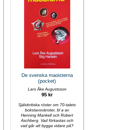
De svenska maoisterna
(pocket)
Lars Åke Augustsson
95 kr
Självkritiska röster om 70-talets
bokstavsvänster, bl a av
Henning Mankell och Robert
Aschberg. Vad förkastas och
vad går att bygga vidare på?