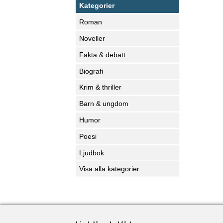
Kategorier
Roman
Noveller
Fakta & debatt
Biografi
Krim & thriller
Barn & ungdom
Humor
Poesi
Ljudbok
Visa alla kategorier