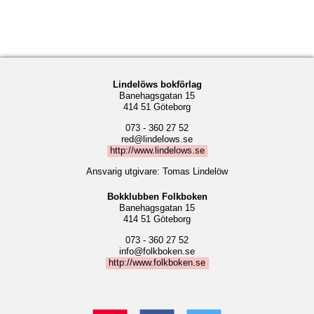
Lindelöws bokförlag
Banehagsgatan 15
414 51 Göteborg
073 - 360 27 52
red@lindelows.se
http://www.lindelows.se
Ansvarig utgivare: Tomas Lindelöw
Bokklubben Folkboken
Banehagsgatan 15
414 51 Göteborg
073 - 360 27 52
info@folkboken.se
http://www.folkboken.se