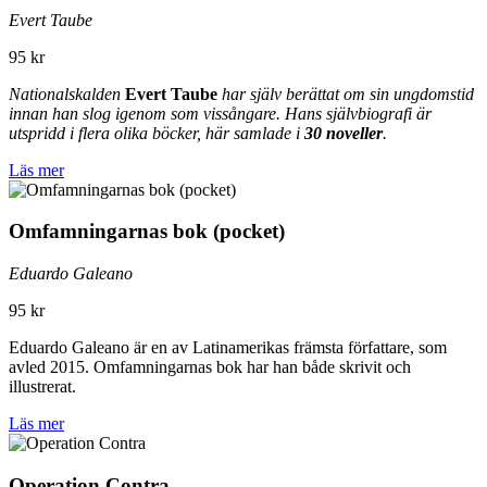
Evert Taube
95 kr
Nationalskalden
Evert Taube
har själv berättat om sin ungdomstid
innan han slog igenom som vissångare. Hans självbiografi är
utspridd i flera olika böcker, här samlade i
30 noveller
.
Läs mer
Omfamningarnas bok (pocket)
Eduardo Galeano
95 kr
Eduardo Galeano är en av Latinamerikas främsta författare, som
avled 2015. Omfamningarnas bok har han både skrivit och
illustrerat.
Läs mer
Operation Contra