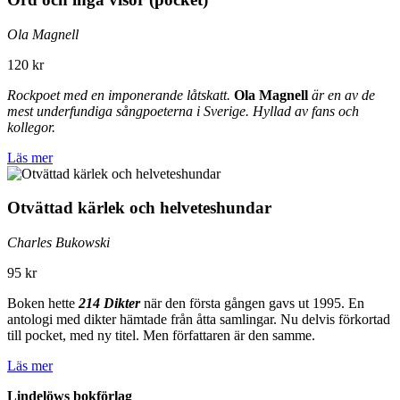
Ola Magnell
120 kr
Rockpoet med en imponerande låtskatt.
Ola Magnell
är en av de
mest underfundiga sångpoeterna i Sverige. Hyllad av fans och
kollegor.
Läs mer
Otvättad kärlek och helveteshundar
Charles Bukowski
95 kr
Boken hette
214 Dikter
när den första gången gavs ut 1995. En
antologi med dikter hämtade från åtta samlingar. Nu delvis förkortad
till pocket, med ny titel. Men författaren är den samme.
Läs mer
Lindelöws bokförlag