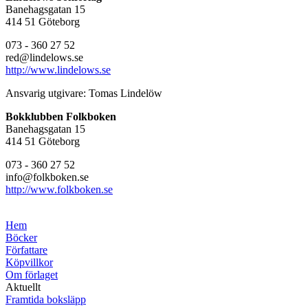
Banehagsgatan 15
414 51 Göteborg
073 - 360 27 52
red@lindelows.se
http://www.lindelows.se
Ansvarig utgivare: Tomas Lindelöw
Bokklubben Folkboken
Banehagsgatan 15
414 51 Göteborg
073 - 360 27 52
info@folkboken.se
http://www.folkboken.se
Hem
Böcker
Författare
Köpvillkor
Om förlaget
Aktuellt
Framtida boksläpp