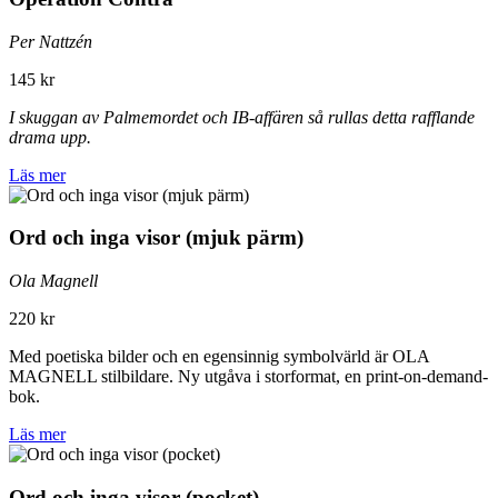
Per Nattzén
145 kr
I skuggan av Palmemordet och IB-affären så rullas detta rafflande
drama upp.
Läs mer
Ord och inga visor (mjuk pärm)
Ola Magnell
220 kr
Med poetiska bilder och en egensinnig symbolvärld är OLA
MAGNELL stilbildare. Ny utgåva i storformat, en print-on-demand-
bok.
Läs mer
Ord och inga visor (pocket)