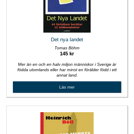
Det nya landet
Tomas Böhm
145 kr
Mer än en och en halv miljon människor i Sverige är
födda utomlands eller har minst en förälder född i ett
annat land.
Läs mer