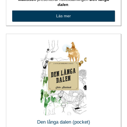
dalen
.
Läs mer
Den långa dalen (pocket)