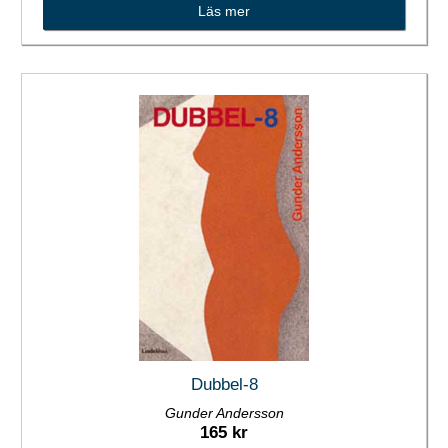
Läs mer
Dubbel-8
Gunder Andersson
165 kr