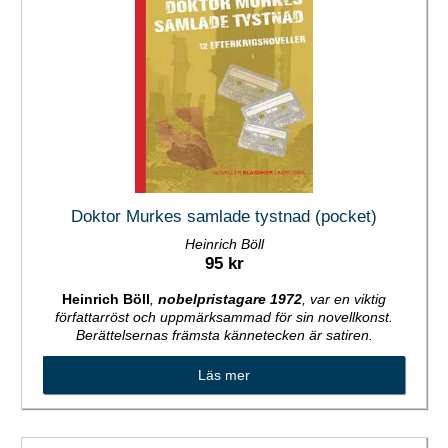
Doktor Murkes samlade tystnad (pocket)
Heinrich Böll
95 kr
Heinrich Böll
,
nobelpristagare 1972
, var en viktig
författarröst och uppmärksammad för sin novellkonst.
Berättelsernas främsta kännetecken är satiren.
Läs mer