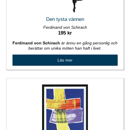
Den tysta vännen
Ferdinand von Schirach
195 kr
Ferdinand von Schirach
är ännu en gång personlig och
berättar om unika möten han haft i livet
.
Läs mer