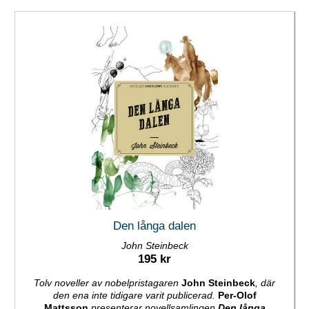
Den långa dalen
John Steinbeck
195 kr
Tolv noveller av nobelpristagaren
John Steinbeck
, där
den ena inte tidigare varit publicerad.
Per-Olof
Mattsson
presenterar novellsamlingen
Den långa