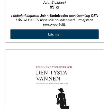
John Steinbeck
95 kr
I nobelpristagaren
John Steinbecks
novellsamling DEN
LÅNGA DALEN finns tolv noveller med, utmejslade
personporträtt.
Läs mer